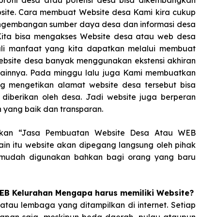
 profil desa atau potensi desa bisa dikembangkan
site. Cara membuat Website desa Kami kira cukup
engembangan sumber daya desa dan informasi desa
. Kita bisa mengakses Website desa atau web desa
ali manfaat yang kita dapatkan melalui membuat
Website desa banyak menggunakan ekstensi akhiran
au lainnya. Pada minggu lalu juga Kami membuatkan
g mengetikan alamat website desa tersebut bisa
 diberikan oleh desa. Jadi website juga berperan
yang baik dan transparan.
alkan “Jasa Pembuatan Website Desa Atau WEB
lain itu website akan dipegang langsung oleh pihak
t mudah digunakan bahkan bagi orang yang baru
B Kelurahan Mengapa harus memiliki Website?
 atau lembaga yang ditampilkan di internet. Setiap