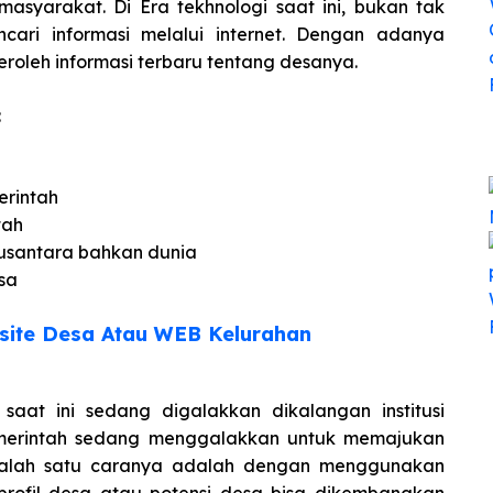
asyarakat. Di Era tekhnologi saat ini, bukan tak
ari informasi melalui internet. Dengan adanya
roleh informasi terbaru tentang desanya.
:
rintah
tah
nusantara bahkan dunia
sa
ite Desa Atau WEB Kelurahan
aat ini sedang digalakkan dikalangan institusi
pemerintah sedang menggalakkan untuk memajukan
. Salah satu caranya adalah dengan menggunakan