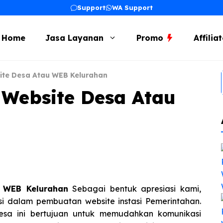
Support
WA Support
Home
Jasa Layanan
Promo
Affilia
te Desa Atau WEB Kelurahan
Website Desa Atau
 WEB Kelurahan
Sebagai bentuk apresiasi kami,
usi dalam pembuatan website instasi Pemerintahan.
esa ini bertujuan untuk memudahkan komunikasi