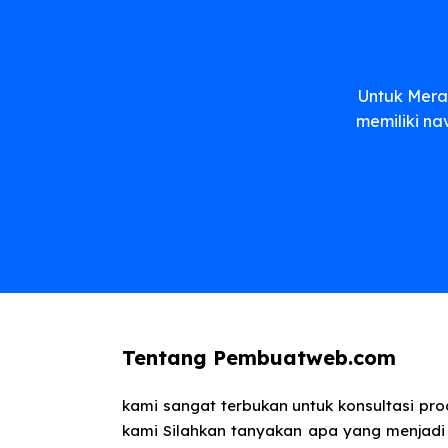
Untuk Mera
memiliki na
Tentang Pembuatweb.com
kami sangat terbukan untuk konsultasi pr
kami Silahkan tanyakan apa yang menjadi