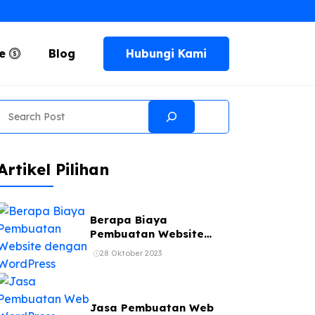
Hubungi Kami
te
Blog
Search
Artikel Pilihan
Berapa Biaya
Pembuatan Website
dengan WordPress
28 Oktober 2023
Jasa Pembuatan Web