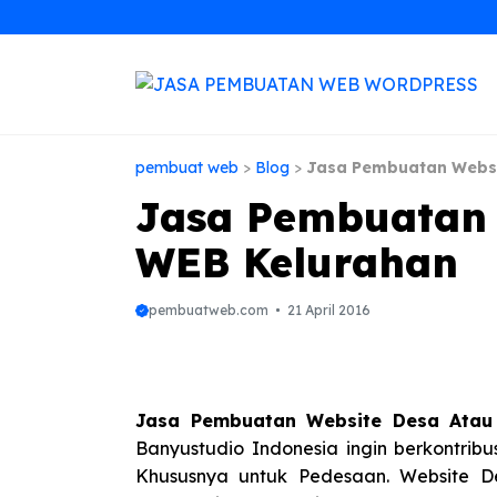
Langsung
ke
isi
pembuat web
>
Blog
>
Jasa Pembuatan Websi
Jasa Pembuatan 
WEB Kelurahan
pembuatweb.com
21 April 2016
Jasa Pembuatan Website Desa Atau
Banyustudio Indonesia ingin berkontrib
Khususnya untuk Pedesaan. Website D