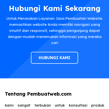
Hubungi Kami Sekarang
Untuk Merasakan Layanan Jasa Pembuatan Website.
memastikan website Anda memiliki navigasi yang
intuitif dan responsif, sehingga pengunjung dapat
dengan mudah menemukan informasi yang mereka
cari
HUBUNGI KAMI
Tentang Pembuatweb.com
kami sangat terbukan untuk konsultasi produk