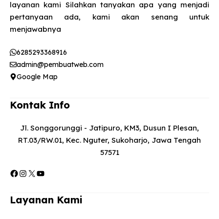
layanan kami Silahkan tanyakan apa yang menjadi
pertanyaan ada, kami akan senang untuk
menjawabnya​
6285293368916
admin@pembuatweb.com
Google Map
Kontak Info
Jl. Songgorunggi - Jatipuro, KM3, Dusun I Plesan,
RT.03/RW.01, Kec. Nguter, Sukoharjo, Jawa Tengah
57571
Facebook
Instagram
X
YouTube
Layanan Kami