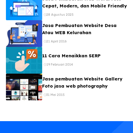
Cepat, Modern, dan Mobile Friendly
28 Agustus 2025
Jasa Pembuatan Website Desa
Atau WEB Kelurahan
21 April 2016
11 Cara Menaikkan SERP
19 Februari 2014
Jasa pembuatan Website Gallery
Foto jasa web photography
31 Mei 2015