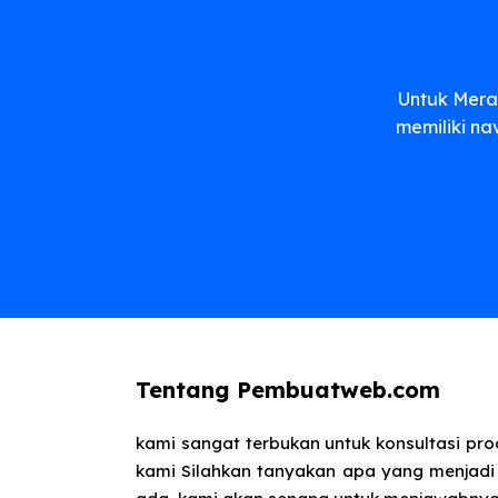
Untuk Mera
memiliki na
Tentang Pembuatweb.com
kami sangat terbukan untuk konsultasi pr
kami Silahkan tanyakan apa yang menjadi