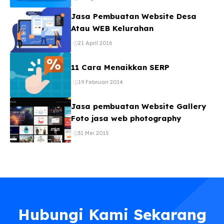
Jasa Pembuatan Website Desa
Atau WEB Kelurahan
21 April 2016
11 Cara Menaikkan SERP
19 Februari 2014
Jasa pembuatan Website Gallery
Foto jasa web photography
31 Mei 2015
Hubungi Kami Sekarang