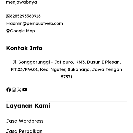
menjawabnya​
6285293368916
admin@pembuatweb.com
Google Map
Kontak Info
Jl. Songgorunggi - Jatipuro, KM3, Dusun I Plesan,
RT.03/RW.01, Kec. Nguter, Sukoharjo, Jawa Tengah
57571
Facebook
Instagram
X
YouTube
Layanan Kami
Jasa Wordpress
Jasa Perbaikan