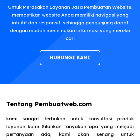
Untuk Merasakan Layanan Jasa Pembuatan Website.
memastikan website Anda memiliki navigasi yang
intuitif dan responsif, sehingga pengunjung dapat
dengan mudah menemukan informasi yang mereka
cari
HUBUNGI KAMI
Tentang Pembuatweb.com
kami sangat terbukan untuk konsultasi produk
layanan kami Silahkan tanyakan apa yang menjadi
pertanyaan ada, kami akan senang untuk