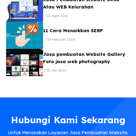
Atau WEB Kelurahan
21 April 2016
11 Cara Menaikkan SERP
19 Februari 2014
Jasa pembuatan Website Gallery
Foto jasa web photography
31 Mei 2015
Hubungi Kami Sekarang
Untuk Merasakan Layanan Jasa Pembuatan Website.