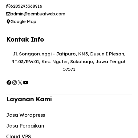
6285293368916
admin@pembuatweb.com
Google Map
Kontak Info
Jl. Songgorunggi - Jatipuro, KM3, Dusun I Plesan,
RT.03/RW.01, Kec. Nguter, Sukoharjo, Jawa Tengah
57571
Facebook
Instagram
X
YouTube
Layanan Kami
Jasa Wordpress
Jasa Perbaikan
Cloud VPS