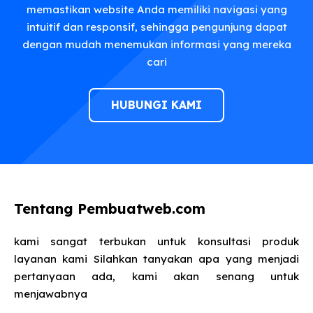
memastikan website Anda memiliki navigasi yang
intuitif dan responsif, sehingga pengunjung dapat
dengan mudah menemukan informasi yang mereka
cari
HUBUNGI KAMI
Tentang Pembuatweb.com
kami sangat terbukan untuk konsultasi produk
layanan kami Silahkan tanyakan apa yang menjadi
pertanyaan ada, kami akan senang untuk
menjawabnya​