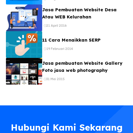
Jasa Pembuatan Website Desa
Atau WEB Kelurahan
21 April 2016
11 Cara Menaikkan SERP
19 Februari 2014
Jasa pembuatan Website Gallery
Foto jasa web photography
31 Mei 2015
Hubungi Kami Sekarang