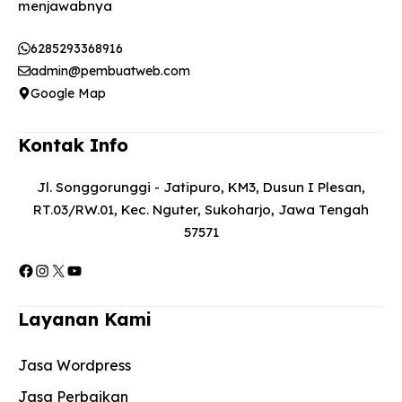
menjawabnya​
6285293368916
admin@pembuatweb.com
Google Map
Kontak Info
Jl. Songgorunggi - Jatipuro, KM3, Dusun I Plesan,
RT.03/RW.01, Kec. Nguter, Sukoharjo, Jawa Tengah
57571
Facebook
Instagram
X
YouTube
Layanan Kami
Jasa Wordpress
Jasa Perbaikan