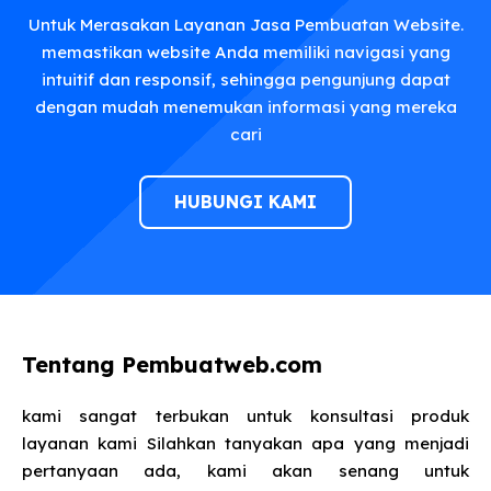
Untuk Merasakan Layanan Jasa Pembuatan Website.
memastikan website Anda memiliki navigasi yang
intuitif dan responsif, sehingga pengunjung dapat
dengan mudah menemukan informasi yang mereka
cari
HUBUNGI KAMI
Tentang Pembuatweb.com
kami sangat terbukan untuk konsultasi produk
layanan kami Silahkan tanyakan apa yang menjadi
pertanyaan ada, kami akan senang untuk