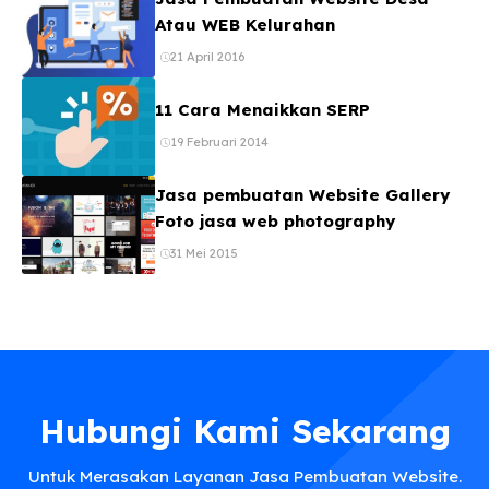
Atau WEB Kelurahan
21 April 2016
11 Cara Menaikkan SERP
19 Februari 2014
Jasa pembuatan Website Gallery
Foto jasa web photography
31 Mei 2015
Hubungi Kami Sekarang
Untuk Merasakan Layanan Jasa Pembuatan Website.