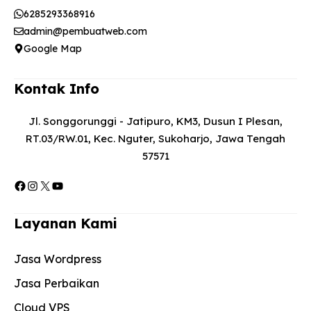
6285293368916
admin@pembuatweb.com
Google Map
Kontak Info
Jl. Songgorunggi - Jatipuro, KM3, Dusun I Plesan,
RT.03/RW.01, Kec. Nguter, Sukoharjo, Jawa Tengah
57571
Facebook
Instagram
X
YouTube
Layanan Kami
Jasa Wordpress
Jasa Perbaikan
Cloud VPS