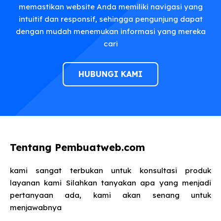
memastikan website Anda memiliki navigasi yang
intuitif dan responsif, sehingga pengunjung dapat
dengan mudah menemukan informasi yang mereka
cari
HUBUNGI KAMI
Tentang Pembuatweb.com
kami sangat terbukan untuk konsultasi produk
layanan kami Silahkan tanyakan apa yang menjadi
pertanyaan ada, kami akan senang untuk
menjawabnya​