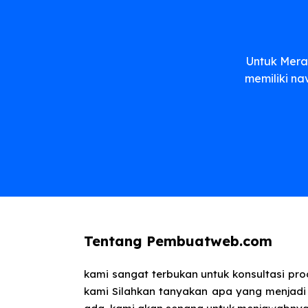
Untuk Mera
memiliki na
Tentang Pembuatweb.com
kami sangat terbukan untuk konsultasi pr
kami Silahkan tanyakan apa yang menjadi