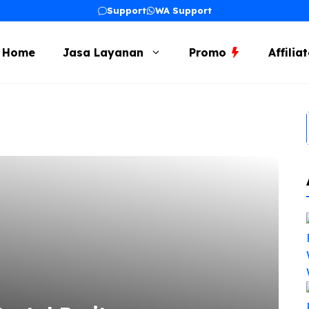
Support
WA Support
Home
Jasa Layanan
Promo
Affilia