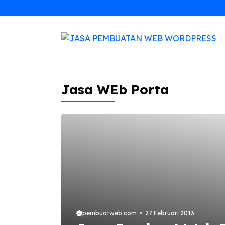
Langsung
ke
isi
Jasa WEb Porta
pembuatweb.com
27 Februari 2013