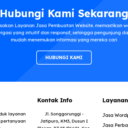
Hubungi Kami Sekaran
sakan Layanan Jasa Pembuatan Website. memastikan w
vigasi yang intuitif dan responsif, sehingga pengunjung 
mudah menemukan informasi yang mereka cari
HUBUNGI KAMI
Kontak Info
Layanan
oduk layanan
Jl. Songgorunggi -
Jasa Wordp
 pertanyaan
Jatipuro, KM3, Dusun I
Jasa Perba