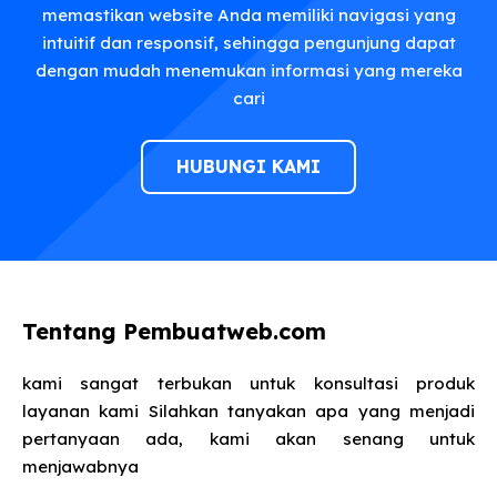
memastikan website Anda memiliki navigasi yang
intuitif dan responsif, sehingga pengunjung dapat
dengan mudah menemukan informasi yang mereka
cari
HUBUNGI KAMI
Tentang Pembuatweb.com
kami sangat terbukan untuk konsultasi produk
layanan kami Silahkan tanyakan apa yang menjadi
pertanyaan ada, kami akan senang untuk
menjawabnya​