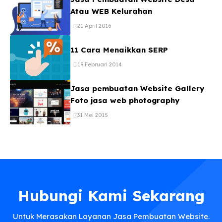
Atau WEB Kelurahan
21 April 2016
11 Cara Menaikkan SERP
19 Februari 2014
Jasa pembuatan Website Gallery
Foto jasa web photography
31 Mei 2015
Hubungi Kami Sekarang
Untuk Merasakan Layanan Jasa Pembuatan Website.