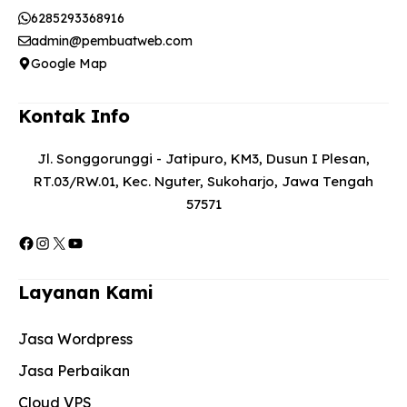
6285293368916
admin@pembuatweb.com
Google Map
Kontak Info
Jl. Songgorunggi - Jatipuro, KM3, Dusun I Plesan,
RT.03/RW.01, Kec. Nguter, Sukoharjo, Jawa Tengah
57571
Facebook
Instagram
X
YouTube
Layanan Kami
Jasa Wordpress
Jasa Perbaikan
Cloud VPS