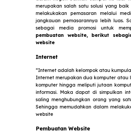
merupakan salah satu solusi yang bai
melakukakan pemasaran melalui me
jangkauan pemasarannya lebih luas. 
sebagai media promosi untuk mem
pembuatan website, berikut sebag
website
Internet
“Internet adalah kelompok atau kumpulan
Internet merupakan dua komputer atau 
komputer hingga meliputi jutaan kompute
informasi. Maka dapat di simpulkan in
saling menghubungkan orang yang satu
Sehingga memudahkan dalam melakukan
website
Pembuatan Website