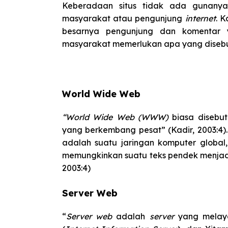
Keberadaan situs tidak ada gunanya
masyarakat atau pengunjung
internet
. K
besarnya pengunjung dan komentar 
masyarakat memerlukan apa yang diseb
World Wide Web
“World Wide Web (WWW)
biasa diseb
yang berkembang pesat” (Kadir, 2003:4)
adalah suatu jaringan komputer globa
memungkinkan suatu teks pendek menjad
2003:4)
Server Web
“
Server web
adalah
server
yang melay