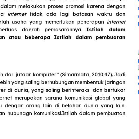
k dalam melakukan proses promosi karena dengan
dia
internet
tidak ada lagi batasan waktu dan
Salah usaha yang memerlukan penerapan
internet
perluas daerah pemasarannya
Istilah dalam
ian atau beberapa Istilah dalam pembuatan
 dari jutaan komputer” (Simarmata, 2010:47). Jadi
lebih yang saling berhubungan membentuk jaringan
r di dunia, yang saling berinteraksi dan bertukar
ternet merupakan sarana komunikasi global yang
 dengan orang lain di belahan dunia yang lain.
 hubunagn komunikasi.Istilah dalam pembuatan