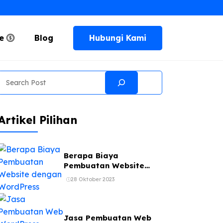
Hubungi Kami
te
Blog
Search
Artikel Pilihan
Berapa Biaya
Pembuatan Website
dengan WordPress
28 Oktober 2023
Jasa Pembuatan Web