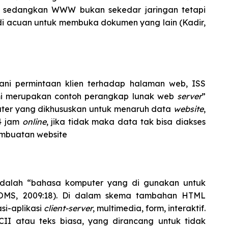
l, sedangkan WWW bukan sekedar jaringan tetapi
i acuan untuk membuka dokumen yang lain (Kadir,
ani permintaan klien terhadap halaman web, ISS
mi merupakan contoh perangkap lunak web
server
”
ter yang dikhususkan untuk menaruh data
website
,
4 jam
online
, jika tidak maka data tak bisa diakses
embuatan website
dalah “bahasa komputer yang di gunakan untuk
OMS, 2009:18). Di dalam skema tambahan HTML
si-aplikasi
client-server
, multimedia, form, interaktif.
I atau teks biasa, yang dirancang untuk tidak