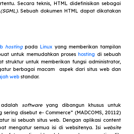
rtentu. Secara teknis, HTML didefinisikan sebagai
 (SGML)
. Sebuah dokumen HTML dapat dikatakan
b
hosting
pada
Linux
yang memberikan tampilan
ibuat untuk memudahkan proses
hosting
di sebuah
 struktur untuk memberikan fungsi administrator,
ngatur berbagai macam aspek dari situs web dan
ajah web
standar.
 adalah
software
yang dibangun khusus untuk
 sering disebut e- Commerce” (MADCOMS, 2011:2)
ur isi sebuah situs web. Dengan aplikasi content
at mengatur semua isi di websitenya. Isi
website