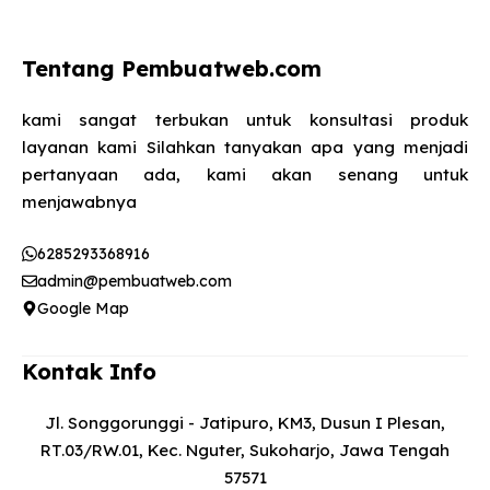
Tentang Pembuatweb.com
kami sangat terbukan untuk konsultasi produk
layanan kami Silahkan tanyakan apa yang menjadi
pertanyaan ada, kami akan senang untuk
menjawabnya​
6285293368916
admin@pembuatweb.com
Google Map
Kontak Info
Jl. Songgorunggi - Jatipuro, KM3, Dusun I Plesan,
RT.03/RW.01, Kec. Nguter, Sukoharjo, Jawa Tengah
57571