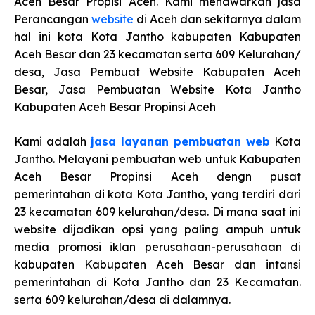
Aceh Besar Propisi Aceh. Kami menawarkan jasa
Perancangan
website
di Aceh dan sekitarnya dalam
hal ini kota Kota Jantho kabupaten Kabupaten
Aceh Besar dan 23 kecamatan serta 609 Kelurahan/
desa, Jasa Pembuat Website Kabupaten Aceh
Besar, Jasa Pembuatan Website Kota Jantho
Kabupaten Aceh Besar Propinsi Aceh
Kami adalah
jasa layanan pembuatan web
Kota
Jantho. Melayani pembuatan web untuk Kabupaten
Aceh Besar Propinsi Aceh dengn pusat
pemerintahan di kota Kota Jantho, yang terdiri dari
23 kecamatan 609 kelurahan/desa. Di mana saat ini
website dijadikan opsi yang paling ampuh untuk
media promosi iklan perusahaan-perusahaan di
kabupaten Kabupaten Aceh Besar dan intansi
pemerintahan di Kota Jantho dan 23 Kecamatan.
serta 609 kelurahan/desa di dalamnya.