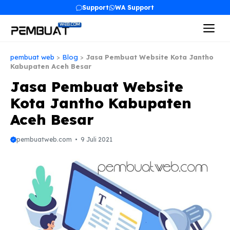
Langsung
Support
WA Support
ke
Me
isi
pembuat web
>
Blog
>
Jasa Pembuat Website Kota Jantho
Kabupaten Aceh Besar
Jasa Pembuat Website
Kota Jantho Kabupaten
Aceh Besar
pembuatweb.com
9 Juli 2021